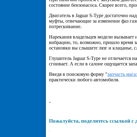
состояние бензонасоса. Скорее всего, пр
Двигатель в Jaguar S-Type достаточно н
муфты, отвечающие за изменение фаз газ
потрескивание.
Нарекания владельцев модели вызывает и
вибрацию, то, возможно, пришло время з
остановки вы слышите лязг и клацанье, 
Глушитель Jaguar S-Type не отличается
сгнивает. А если в салоне ощущается зап
Введя в поисковую форму "
запчасть мага
практически любого автомобиля.
-
Пожалуйста, поделитесь ссылкой с 
-