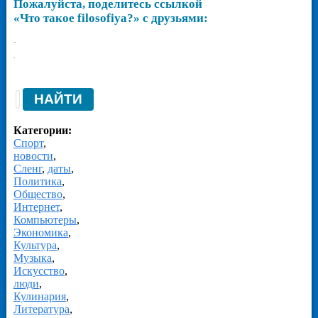
Пожалуйста, поделитесь ссылкой
«Что такое filosofiya?» с друзьями:
-
-
Категории:
Спорт
,
новости
,
Сленг
,
даты
,
Политика
,
Общество
,
Интернет
,
Компьютеры
,
Экономика
,
Культура
,
Музыка
,
Искусство
,
люди
,
Кулинария
,
Литература
,