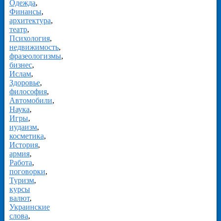
Одежда
,
Финансы
,
архитектура
,
театр
,
Психология
,
недвижимость
,
фразеологизмы
,
бизнес
,
Ислам
,
Здоровье
,
философия
,
Автомобили
,
Наука
,
Игры
,
иудаизм
,
косметика
,
История
,
армия
,
Работа
,
поговорки
,
Туризм
,
курсы
валют
,
Украинские
слова
,