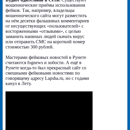
мошеннические приёмы использования
фейков. Так, например, владельцы
мошеннического сайта могут разместить
на нём десятки фальшивых комментариев
от несуществующих «пользователей» с
восторженными «отзывами», с целью
заманить наивных людей скачать вирус
или отправить СМС на короткий номер
стоимостью 300 рублей.
Мастерами фейковых новостей в Рунете
считаются fognews и хобости. А ещё в
Рунете когда-то был прекрасный сайт со
смешными фейковыми новостями по
говорящему адресу Lapsha.ru, но с годами
канул в Лету.